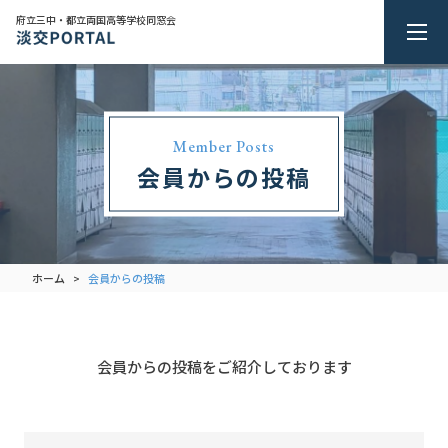
府立三中・都立両国高等学校同窓会
Member Posts
会員からの投稿
ホーム
会員からの投稿
>
会員からの投稿をご紹介しております