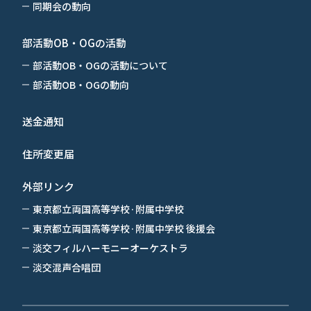
同期会の動向
部活動OB・OGの活動
部活動OB・OGの活動について
部活動OB・OGの動向
送金通知
住所変更届
外部リンク
東京都立両国高等学校·附属中学校
東京都立両国高等学校·附属中学校 後援会
淡交フィルハーモニーオーケストラ
淡交混声合唱団