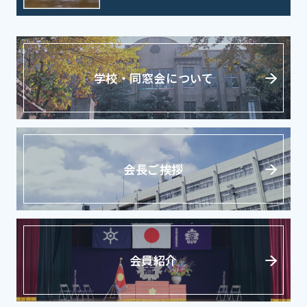
学校・同窓会について
会長ご挨拶
会員紹介