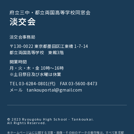
府立三中・都立両国高等学校同窓会
淡交会
淡交会事務局
〒130-0022 東京都墨田区江東橋 1-7-14
都立両国高等学校 東館3階
開業時間
月・火・木・金 10時～16時
※土日祭日及び水曜は休業
TEL 03-6284-0801(代) FAX 03-5600-8473
メール tankouportal@gmail.com
© 2023 Ryougoku High School - Tankoukai.
All Rights Reserved.
本ホームページ上に公開する文書・画像・その他のデータの著作権は、すべて東京都