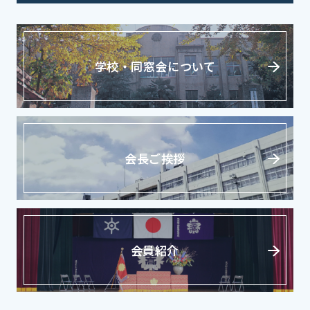
学校・同窓会について
会長ご挨拶
会員紹介