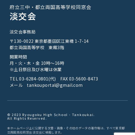
府立三中・都立両国高等学校同窓会
淡交会
淡交会事務局
〒130-0022 東京都墨田区江東橋 1-7-14
都立両国高等学校 東館3階
開業時間
月・火・木・金 10時～16時
※土日祭日及び水曜は休業
TEL 03-6284-0801(代) FAX 03-5600-8473
メール tankouportal@gmail.com
© 2023 Ryougoku High School - Tankoukai.
All Rights Reserved.
本ホームページ上に公開する文書・画像・その他のデータの著作権は、すべて東京都
立両国高校同窓会 淡交会に帰属します。