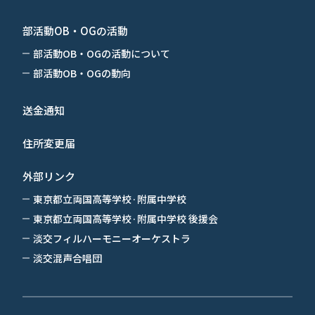
部活動OB・OGの活動
部活動OB・OGの活動について
部活動OB・OGの動向
送金通知
住所変更届
外部リンク
東京都立両国高等学校·附属中学校
東京都立両国高等学校·附属中学校 後援会
淡交フィルハーモニーオーケストラ
淡交混声合唱団