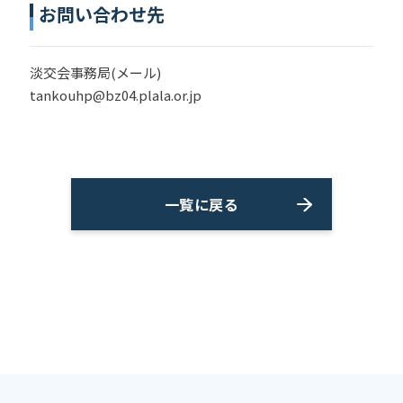
お問い合わせ先
淡交会事務局(メール)
tankouhp@bz04.plala.or.jp
一覧に戻る