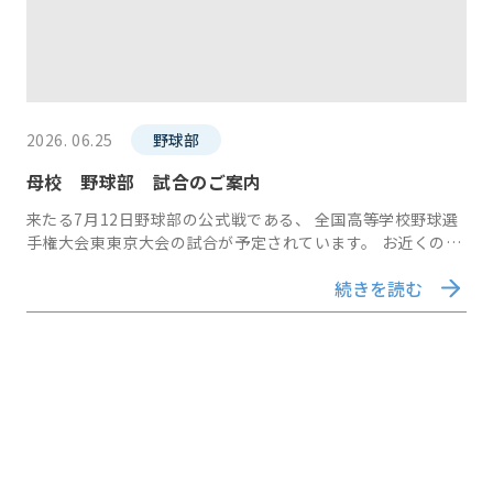
2026. 06.25
野球部
母校 野球部 試合のご案内
来たる7月12日野球部の公式戦である、 全国高等学校野球選
手権大会東東京大会の試合が予定されています。 お近くの皆
さまには、ぜひ熱い応援をお願いいたします。 詳しい日時な
続きを読む
どにつきましては野球部OB会ホ