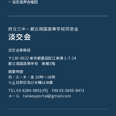
淡交混声合唱団
府立三中・都立両国高等学校同窓会
淡交会
淡交会事務局
〒130-0022 東京都墨田区江東橋 1-7-14
都立両国高等学校 東館3階
開業時間
月・火・木・金 10時～16時
※土日祭日及び水曜は休業
TEL 03-6284-0801(代) FAX 03-5600-8473
メール tankouportal@gmail.com