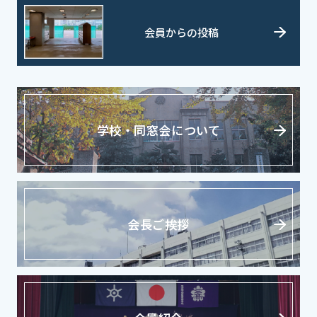
会員からの投稿
学校・同窓会について
会長ご挨拶