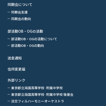
同期会について
同期会支援
同期会の動向
部活動OB・OGの活動
部活動OB・OGの活動について
部活動OB・OGの動向
送金通知
住所変更届
外部リンク
東京都立両国高等学校·附属中学校
東京都立両国高等学校·附属中学校 後援会
淡交フィルハーモニーオーケストラ